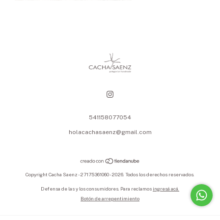
541158077054
holacachasaenz@gmail.com
Copyright Cacha Saenz - 27175361060 - 2026. Todos los derechos reservados.
Defensa de las y los consumidores. Para reclamos
ingresá acá.
Botón de arrepentimiento