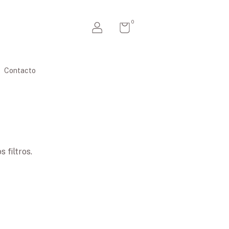
0
Contacto
 filtros.