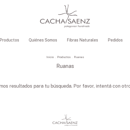
Productos
Quiénes Somos
Fibras Naturales
Pedidos
Inicio
.
Productos
.
Ruanas
Ruanas
os resultados para tu búsqueda. Por favor, intentá con otros