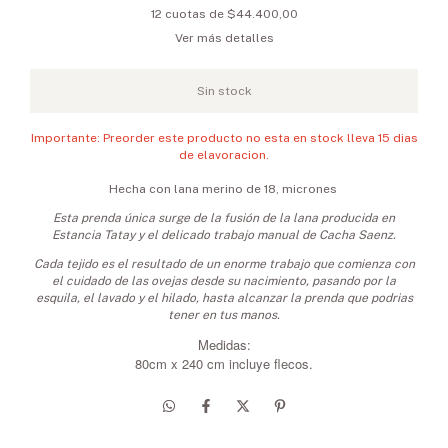
12
cuotas de
$44.400,00
Ver más detalles
Importante: Preorder este producto no esta en stock lleva 15 dias
de elavoracion.
Hecha con lana merino de 18, micrones
Esta prenda única surge de la fusión de la lana producida en
Estancia Tatay y el delicado trabajo manual de Cacha Saenz.
Cada tejido es el resultado de un enorme trabajo que comienza con
el cuidado de las ovejas desde su nacimiento, pasando por la
esquila, el lavado y el hilado,
hasta alcanzar la prenda que podrias
tener en tus manos.
Medidas:
80cm x 240 cm incluye flecos.