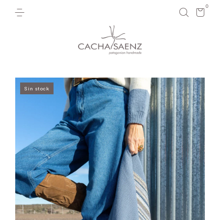
0
Sin stock