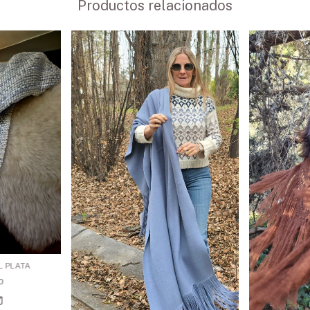
Productos relacionados
 PLATA
0