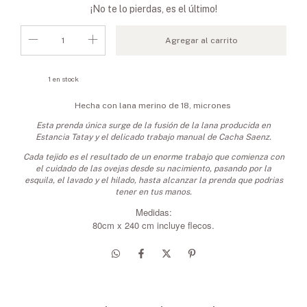
¡No te lo pierdas, es el último!
1
en stock
Hecha con lana merino de 18, micrones
Esta prenda única surge de la fusión de la lana producida en
Estancia Tatay y el delicado trabajo manual de Cacha Saenz.
Cada tejido es el resultado de un enorme trabajo que comienza con
el cuidado de las ovejas desde su nacimiento, pasando por la
esquila, el lavado y el hilado,
hasta alcanzar la prenda que podrias
tener en tus manos.
Medidas:
80cm x 240 cm incluye flecos.