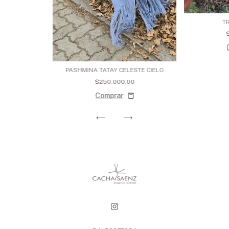
T
PASHMINA TATAY CELESTE CIELO
$250.000,00